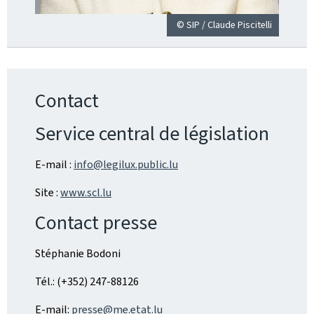
© SIP / Claude Piscitelli
Contact
Service central de législation
E-mail :
info@legilux.public.lu
Site :
www.scl.lu
Contact presse
Stéphanie Bodoni
Tél.: (+352) 247-88126
E-mail:
presse@me.etat.lu