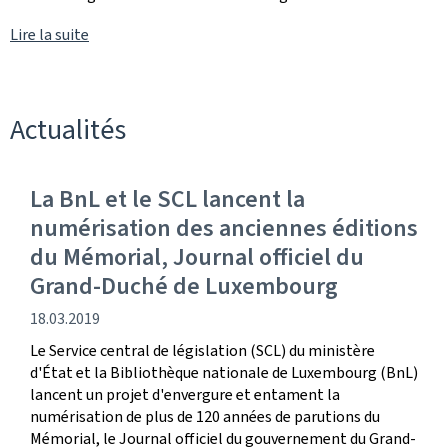
Lire la suite
Actualités
La BnL et le SCL lancent la
numérisation des anciennes éditions
du Mémorial, Journal officiel du
Grand-Duché de Luxembourg
date
18.03.2019
de
Le Service central de législation (SCL) du ministère
publication
d'État et la Bibliothèque nationale de Luxembourg (BnL)
lancent un projet d'envergure et entament la
numérisation de plus de 120 années de parutions du
Mémorial, le Journal officiel du gouvernement du Grand-