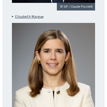
© SIP / Claude Piscitelli
Elisabeth Margue