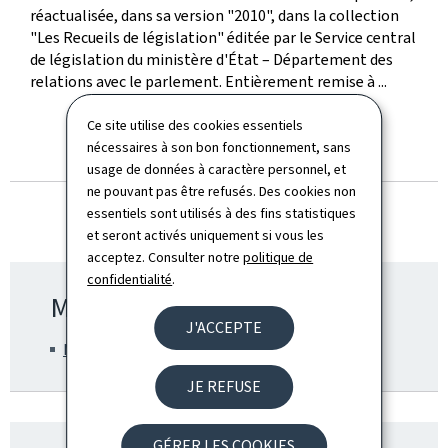
publication
réactualisée, dans sa version "2010", dans la collection
"Les Recueils de législation" éditée par le Service central
de législation du ministère d'État – Département des
relations avec le parlement. Entièrement remise à ...
Ce site utilise des cookies essentiels
nécessaires à son bon fonctionnement, sans
TOUTES LES ACTUALITÉS
usage de données à caractère personnel, et
ne pouvant pas être refusés. Des cookies non
essentiels sont utilisés à des fins statistiques
et seront activés uniquement si vous les
acceptez. Consulter notre
politique de
confidentialité
.
Ministère de tutelle
J'ACCEPTE
Ministère d'État
JE REFUSE
GÉRER LES COOKIES