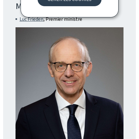
Ministres
Luc Frieden
, Premier ministre