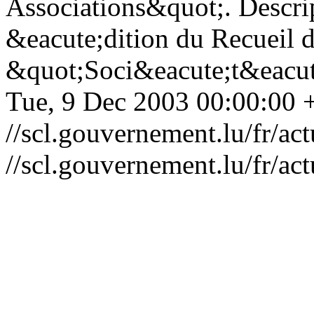
Associations&quot;. Descri
&eacute;dition du Recueil d
&quot;Soci&eacute;t&eacute
Tue, 9 Dec 2003 00:00:00 
//scl.gouvernement.lu/fr
//scl.gouvernement.lu/fr