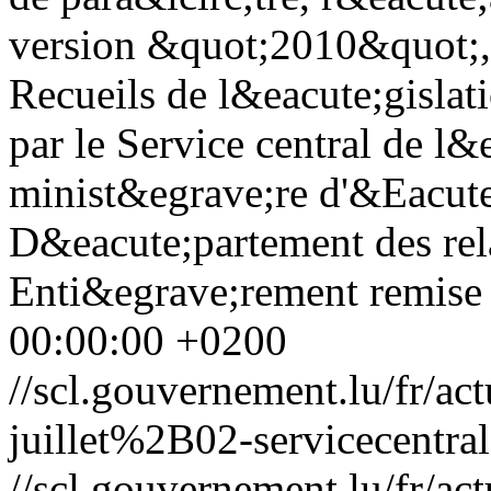
version &quot;2010&quot;, 
Recueils de l&eacute;gisla
par le Service central de l&
minist&egrave;re d'&Eacute
D&eacute;partement des rela
Enti&egrave;rement remise 
00:00:00 +0200
//scl.gouvernement.lu/fr
juillet%2B02-servicecentral
//scl.gouvernement.lu/fr