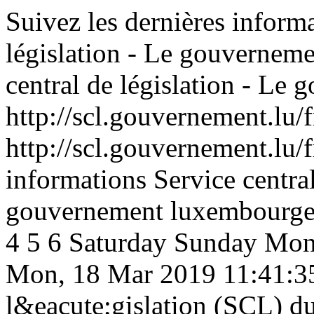
Suivez les dernières informa
législation - Le gouvernem
central de législation - L
http://scl.gouvernement.lu/f
http://scl.gouvernement.lu/f
informations Service central
gouvernement luxembourge
4
5
6
Saturday
Sunday
Mon
Mon, 18 Mar 2019 11:41:3
l&eacute;gislation (SCL) d