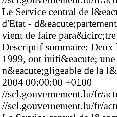
Le Service central de l&eac
d'Etat - d&eacute;partement
vient de faire para&icirc;tr
Descriptif sommaire: Deux l
1999, ont initi&eacute; un
n&eacute;gligeable de la l&e
2004 00:00:00 +0100
//scl.gouvernement.lu/fr
//scl.gouvernement.lu/fr