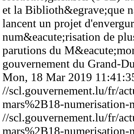
et la Biblioth&egrave;que 
lancent un projet d'envergur
num&eacute;risation de plu
parutions du M&eacute;moria
gouvernement du Grand-Du
Mon, 18 Mar 2019 11:41:3
//scl.gouvernement.lu/fr
mars%2B18-numerisation-m
//scl.gouvernement.lu/fr
mars%2B18-numerisation-m