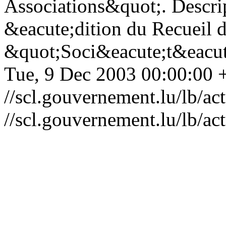
Associations&quot;. Descri
&eacute;dition du Recueil d
&quot;Soci&eacute;t&eacute
Tue, 9 Dec 2003 00:00:00 
//scl.gouvernement.lu/lb
//scl.gouvernement.lu/lb