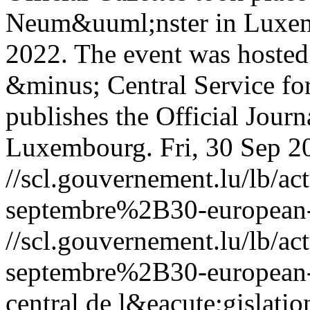
Neum&uuml;nster in Luxem
2022. The event was hosted 
&minus; Central Service fo
publishes the Official Jour
Luxembourg.
Fri, 30 Sep 
//scl.gouvernement.lu/lb
septembre%2B30-european-o
//scl.gouvernement.lu/lb
septembre%2B30-european-o
central de l&eacute;gislati