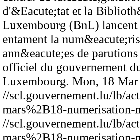
d'&Eacute;tat et la Bibliot
Luxembourg (BnL) lancent u
entament la num&eacute;ris
ann&eacute;es de parutions
officiel du gouvernement 
Luxembourg.
Mon, 18 Mar
//scl.gouvernement.lu/lb
mars%2B18-numerisation-m
//scl.gouvernement.lu/lb
mars%2B18-numerisation-m