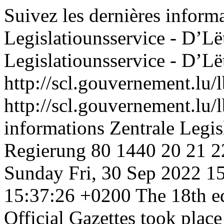
Suivez les dernières inform
Legislatiounsservice - D’L
Legislatiounsservice - D’L
http://scl.gouvernement.lu/l
http://scl.gouvernement.lu/l
informations Zentrale Legis
Regierung
80
1440
20
21
2
Sunday
Fri, 30 Sep 2022 
15:37:26 +0200
The 18th e
Official Gazettes took place